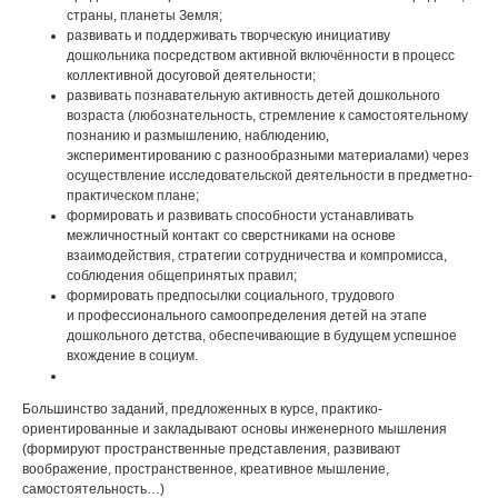
страны, планеты Земля;
развивать и поддерживать творческую инициативу
дошкольника посредством активной включённости в процесс
коллективной досуговой деятельности;
развивать познавательную активность детей дошкольного
возраста (любознательность, стремление к самостоятельному
познанию и размышлению, наблюдению,
экспериментированию с разнообразными материалами) через
осуществление исследовательской деятельности в предметно-
практическом плане;
формировать и развивать способности устанавливать
межличностный контакт со сверстниками на основе
взаимодействия, стратегии сотрудничества и компромисса,
соблюдения общепринятых правил;
формировать предпосылки социального, трудового
и профессионального самоопределения детей на этапе
дошкольного детства, обеспечивающие в будущем успешное
вхождение в социум.
Большинство заданий, предложенных в курсе, практико-
ориентированные и закладывают основы инженерного мышления
(формируют пространственные представления, развивают
воображение, пространственное, креативное мышление,
самостоятельность…)