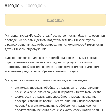
8100,00
р.
10000,00
р.
В корзину
Материал курса «Река Детства. Преемственность» будет полезен при
проведении работы с детьми подготовительной к школе группы
в рамках решения задач формирования психологической готовности
детей к школьному обучению.
Курс предназначен для воспитателей подготовительных к школе
групп, учителей начальных классов, реализующих программы
подготовки детей к школе и является практическим инструментом
вовлечения родителей в образовательный процесс.
Материал курса поможет реализовать следующие задачи:
систематизировать, обобщать и расширять представления
ребёнка о себе, своих социальных ролях и месте в обществе;
формировать и развивать способности к моделированию
пространственных, временных отношений и использованию
моделей для систематизации, обобщения и расширения
представлений ребёнка о себе как части своей малой родины,